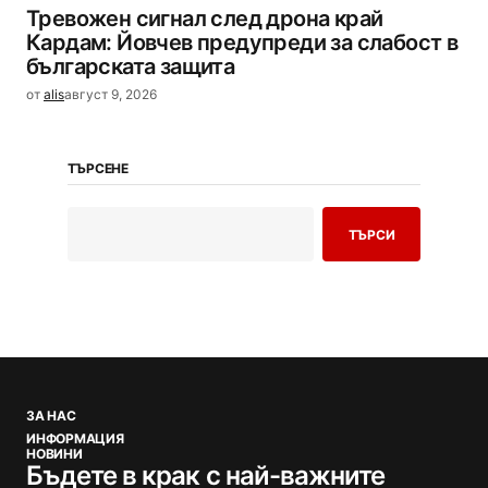
Тревожен сигнал след дрона край
Кардам: Йовчев предупреди за слабост в
българската защита
от
alis
август 9, 2026
ТЪРСЕНЕ
ТЪРСИ
ЗА НАС
ИНФОРМАЦИЯ
НОВИНИ
Бъдете в крак с най-важните