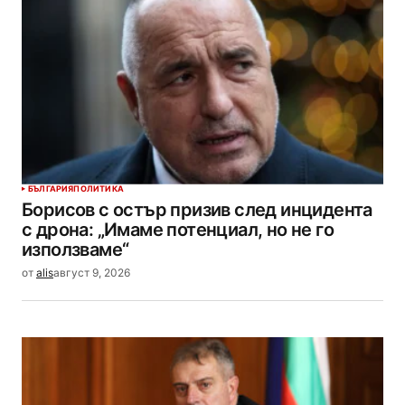
БЪЛГАРИЯ
ПОЛИТИКА
Борисов с остър призив след инцидента
с дрона: „Имаме потенциал, но не го
използваме“
от
alis
август 9, 2026