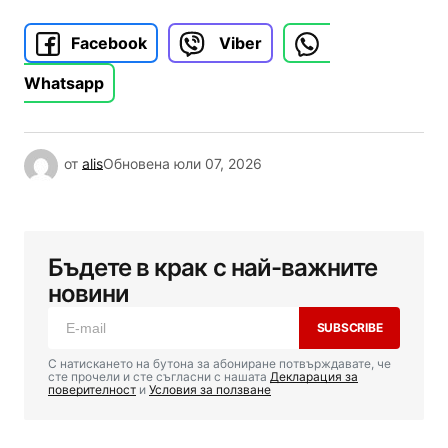
Facebook
Viber
Whatsapp
от
alis
Обновена
юли 07, 2026
Бъдете в крак с най-важните
новини
SUBSCRIBE
С натискането на бутона за абониране потвърждавате, че
сте прочели и сте съгласни с нашата
Декларация за
поверителност
и
Условия за ползване