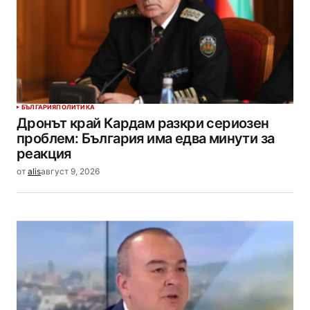
БЪЛГАРИЯ
ПОЛИТИКА
Дронът край Кардам разкри сериозен
проблем: България има едва минути за
реакция
от
alis
август 9, 2026