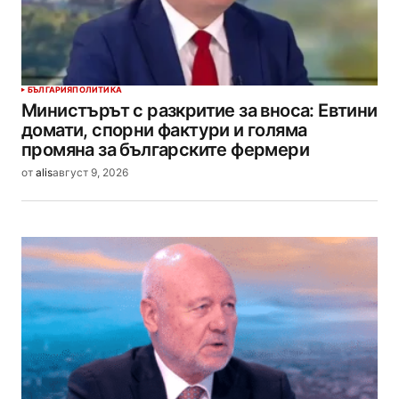
БЪЛГАРИЯ
ПОЛИТИКА
Министърът с разкритие за вноса: Евтини
домати, спорни фактури и голяма
промяна за българските фермери
от
alis
август 9, 2026