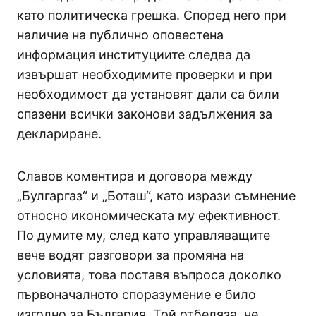
като политическа грешка. Според него при
наличие на публично оповестена
информация институциите следва да
извършат необходимите проверки и при
необходимост да установят дали са били
спазени всички законови задължения за
деклариране.
Славов коментира и договора между
„Булгаргаз“ и „Боташ“, като изрази съмнение
относно икономическата му ефективност.
По думите му, след като управляващите
вече водят разговори за промяна на
условията, това поставя въпроса доколко
първоначалното споразумение е било
изгодно за България. Той отбеляза, че