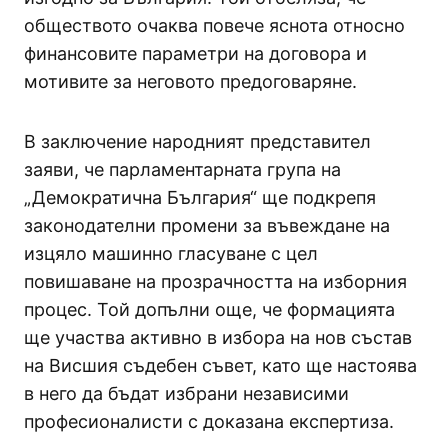
обществото очаква повече яснота относно
финансовите параметри на договора и
мотивите за неговото предоговаряне.
В заключение народният представител
заяви, че парламентарната група на
„Демократична България“ ще подкрепя
законодателни промени за въвеждане на
изцяло машинно гласуване с цел
повишаване на прозрачността на изборния
процес. Той допълни още, че формацията
ще участва активно в избора на нов състав
на Висшия съдебен съвет, като ще настоява
в него да бъдат избрани независими
професионалисти с доказана експертиза.