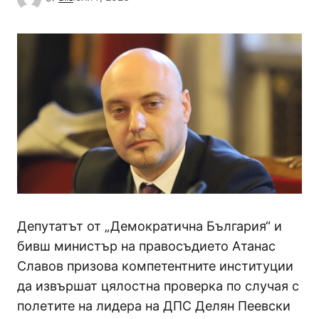
Депутатът от „Демократична България“ и
бивш министър на правосъдието Атанас
Славов призова компетентните институции
да извършат цялостна проверка по случая с
полетите на лидера на ДПС Делян Пеевски