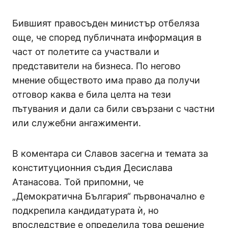
Бившият правосъден министър отбеляза
още, че според публичната информация в
част от полетите са участвали и
представители на бизнеса. По негово
мнение обществото има право да получи
отговор каква е била целта на тези
пътувания и дали са били свързани с частни
или служебни ангажименти.
В коментара си Славов засегна и темата за
конституционния съдия Десислава
Атанасова. Той припомни, че
„Демократична България“ първоначално е
подкрепила кандидатурата ѝ, но
впоследствие е определила това решение