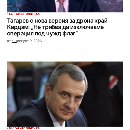
БЪЛГАРИЯ
ПОЛИТИКА
Тагарев с нова версия за дрона край
Кардам: „Не трябва да изключваме
операция под чужд флаг“
от
alis
август 9, 2026
БЪЛГАРИЯ
ПОЛИТИКА