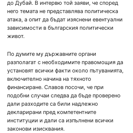
до Дубай. В интервю той заяви, че според
него темата не представлява политическа
атака, а опит да бъдат изяснени евентуални
зависимости в българския политически
живот.
По думите му държавните органи
разполагат с необходимите правомощия да
установят всички факти около пътуванията,
включително начина на тяхното
финансиране. Славов посочи, че при
подобни случаи следва да бъде проверено
дали разходите са били надлежно
декларирани пред компетентните
институции и дали са изпълнени всички
законови изисквания.