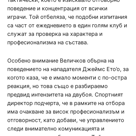
поведение и концентрация от всички
играчи. Той отбеляза, че подобни изпитания
са част от ежедневието в един голям клуб и
служат за проверка на характера и
професионализма на състава.
Особено внимание Величков обърна на
поведението на нападателя Джеймс Ето’о, за
когото каза, че е имало моменти с по-остра
реакция, но това също е разбираемо
предвид интензитета на двубоя. Спортният
директор подчерта, че в рамките на отбора
има очакване за висок професионализъм и
отговорност, като добави, че управлението
следи внимателно комуникацията и