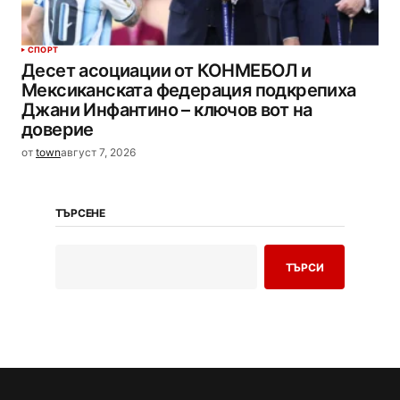
СПОРТ
Десет асоциации от КОНМЕБОЛ и
Мексиканската федерация подкрепиха
Джани Инфантино – ключов вот на
доверие
от
town
август 7, 2026
ТЪРСЕНЕ
ТЪРСИ