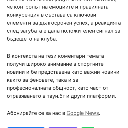
че контролът на емоциите и правилната
конкуренция в състава са ключови
елементи за дългосрочен успех, а реакцията
след загубата е дала положителен сигнал за
бъдещето на клуба.
В контекста на тези коментари темата
получи широко внимание в спортните
новини и бе представена като важни новини
както за феновете, така и за
професионалната общност, като част от
отразяването в таун.бг и други платформи.
Абонирайте се за нас в
Google News
.