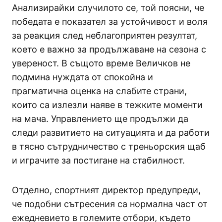
Анализирайки случилото се, той поясни, че
победата е показател за устойчивост и воля
за реакция след неблагоприятен резултат,
което е важно за продължаване на сезона с
увереност. В същото време Величков не
подмина нуждата от спокойна и
прагматична оценка на слабите страни,
които са излезли наяве в тежките моменти
на мача. Управлението ще продължи да
следи развитието на ситуацията и да работи
в тясно сътрудничество с треньорския щаб
и играчите за постигане на стабилност.
Отделно, спортният директор предупреди,
че подобни сътресения са нормална част от
ежедневието в големите отбори, където