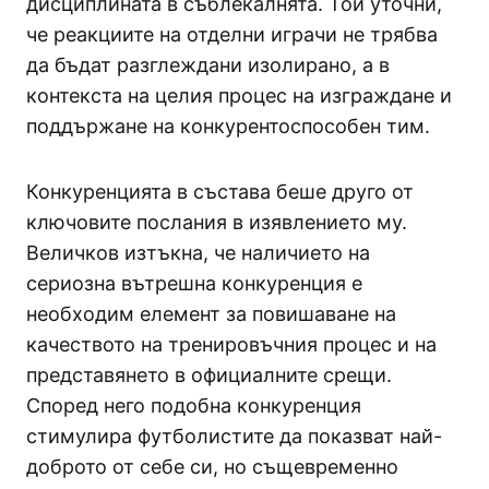
дисциплината в съблекалнята. Той уточни,
че реакциите на отделни играчи не трябва
да бъдат разглеждани изолирано, а в
контекста на целия процес на изграждане и
поддържане на конкурентоспособен тим.
Конкуренцията в състава беше друго от
ключовите послания в изявлението му.
Величков изтъкна, че наличието на
сериозна вътрешна конкуренция е
необходим елемент за повишаване на
качеството на тренировъчния процес и на
представянето в официалните срещи.
Според него подобна конкуренция
стимулира футболистите да показват най-
доброто от себе си, но същевременно