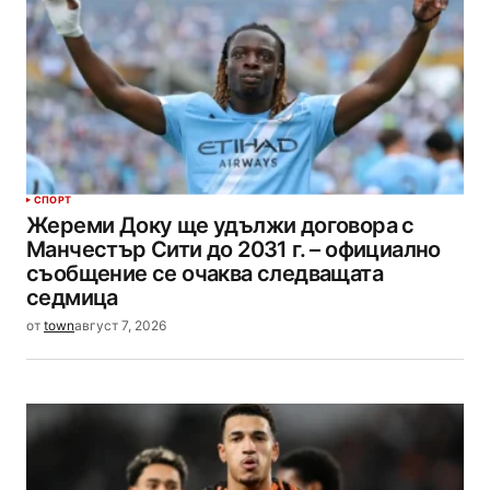
СПОРТ
Жереми Доку ще удължи договора с
Манчестър Сити до 2031 г. – официално
съобщение се очаква следващата
седмица
от
town
август 7, 2026