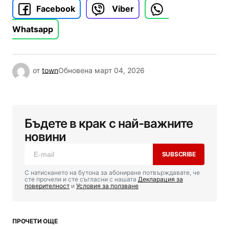
Facebook
Viber
Whatsapp
от
town
Обновена
март 04, 2026
Бъдете в крак с най-важните
новини
SUBSCRIBE
С натискането на бутона за абониране потвърждавате, че
сте прочели и сте съгласни с нашата
Декларация за
поверителност
и
Условия за ползване
ПРОЧЕТИ ОЩЕ