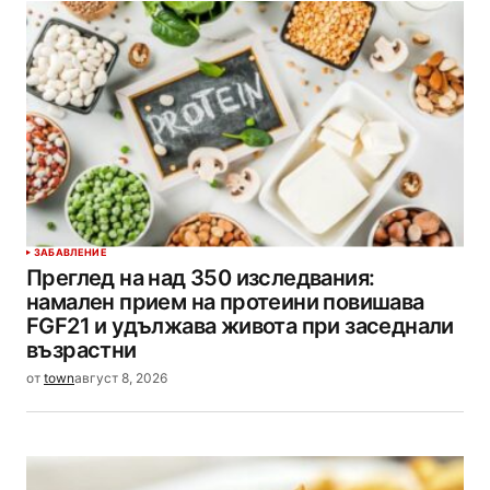
ЗАБАВЛЕНИЕ
Преглед на над 350 изследвания:
намален прием на протеини повишава
FGF21 и удължава живота при заседнали
възрастни
от
town
август 8, 2026