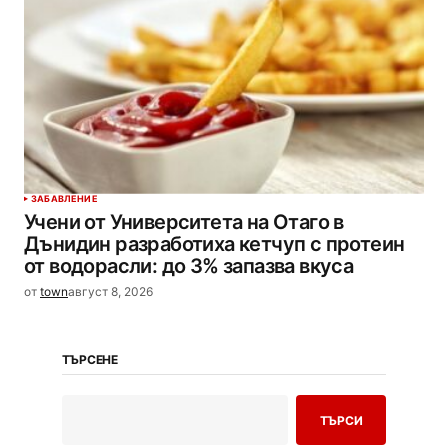
ЗАБАВЛЕНИЕ
Учени от Университета на Отаго в
Дънидин разработиха кетчуп с протеин
от водорасли: до 3% запазва вкуса
от
town
август 8, 2026
ТЪРСЕНЕ
ТЪРСИ