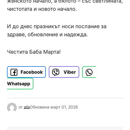
женското начало, а бялото – със светлината,
чистотата и новото начало.
И до днес празникът носи послание за
здраве, обновление и надежда.
Честита Баба Марта!
Facebook
Viber
Whatsapp
от
alis
Обновена
март 01, 2026