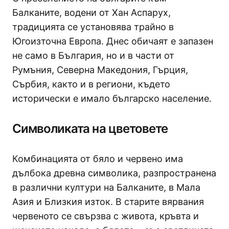
Балканите, водени от Хан Аспарух,
традицията се установява трайно в
Югоизточна Европа. Днес обичаят е запазен
не само в България, но и в части от
Румъния, Северна Македония, Гърция,
Сърбия, както и в региони, където
исторически е имало българско население.
Символиката на цветовете
Комбинацията от бяло и червено има
дълбока древна символика, разпространена
в различни култури на Балканите, в Мала
Азия и Близкия изток. В старите вярвания
червеното се свързва с живота, кръвта и