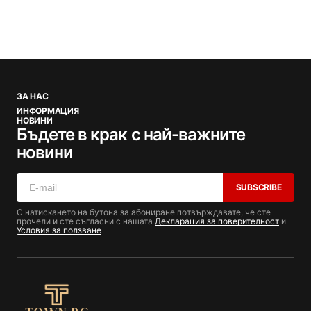
ЗА НАС
ИНФОРМАЦИЯ
НОВИНИ
Бъдете в крак с най-важните
новини
SUBSCRIBE
С натискането на бутона за абониране потвърждавате, че сте
прочели и сте съгласни с нашата
Декларация за поверителност
и
Условия за ползване