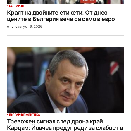
БЪЛГАРИЯ
Краят на двойните етикети: От днес
цените в България вече са само в евро
от
alis
август 9, 2026
БЪЛГАРИЯ
ПОЛИТИКА
Тревожен сигнал след дрона край
Кардам: Йовчев предупреди за слабост в