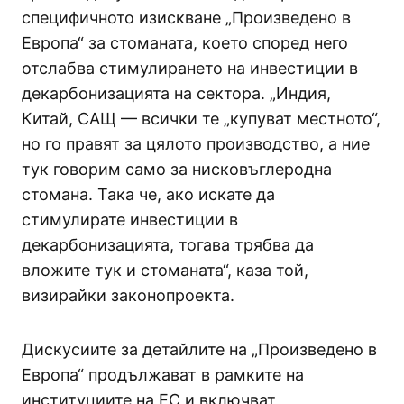
специфичното изискване „Произведено в
Европа“ за стоманата, което според него
отслабва стимулирането на инвестиции в
декарбонизацията на сектора. „Индия,
Китай, САЩ — всички те „купуват местното“,
но го правят за цялото производство, а ние
тук говорим само за нисковъглеродна
стомана. Така че, ако искате да
стимулирате инвестиции в
декарбонизацията, тогава трябва да
вложите тук и стоманата“, каза той,
визирайки законопроекта.
Дискусиите за детайлите на „Произведено в
Европа“ продължават в рамките на
институциите на ЕС и включват