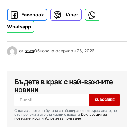
Facebook
Viber
Whatsapp
от
town
Обновена
февруари 26, 2026
Бъдете в крак с най-важните
новини
SUBSCRIBE
С натискането на бутона за абониране потвърждавате, че
сте прочели и сте съгласни с нашата
Декларация за
поверителност
и
Условия за ползване