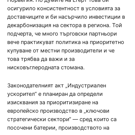
осигурило консистентност в условията за
доставчиците и би насърчило инвестиции в
декарбонизация на сектора в региона. Той
подчерта, че много търговски партньори
вече практикуват политика на приоритетно
купуване от местни производители и че
това трябва да важи и за
нисковъглеродната стомана.
Законодателният акт „Индустриален
ускорител“ е планиран да определи
изисквания за приоритизиране на
европейско производство в „ключови
стратегически сектори“ — сред които са
посочени батерии, производството на