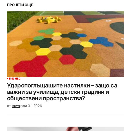
ПРОЧЕТИ ОЩЕ
БИЗНЕС
Ударопоглъщащите настилки – защо са
важни за училища, детски градини и
обществени пространства?
от
town
юли 31, 2026