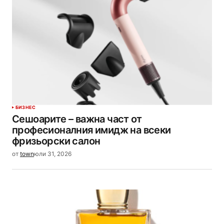
БИЗНЕС
Сешоарите – важна част от
професионалния имидж на всеки
фризьорски салон
от
town
юли 31, 2026