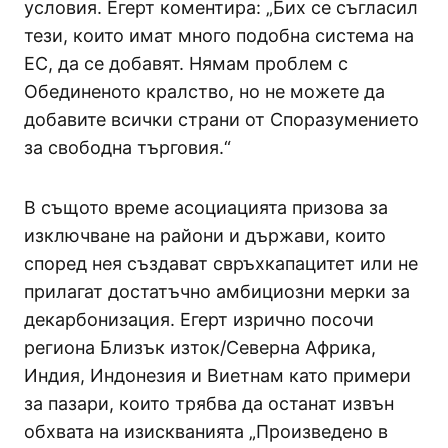
условия. Егерт коментира: „Бих се съгласил
тези, които имат много подобна система на
ЕС, да се добавят. Нямам проблем с
Обединеното кралство, но не можете да
добавите всички страни от Споразумението
за свободна търговия.“
В същото време асоциацията призова за
изключване на райони и държави, които
според нея създават свръхкапацитет или не
прилагат достатъчно амбициозни мерки за
декарбонизация. Егерт изрично посочи
региона Близък изток/Северна Африка,
Индия, Индонезия и Виетнам като примери
за пазари, които трябва да останат извън
обхвата на изискванията „Произведено в