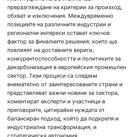
преразглеждане на критерии за произход,
обхват и изключения. Междувременно
позициите на различните индустрии и
регионални интереси остават ключов
фактор за финалните решения, които ще
повлияят на доставните вериги,
конкурентоспособността и политиките за
декарбонизация в европейския промишлен
сектор. Тези процеси са следени
внимателно от заинтересованите страни и
представляват важни новини за сектора,
коментират експерти и участници в
преговорите, цитирайки нуждата от
балансиран подход, който да подкрепя и
индустриална трансформация, и
стратегическа автономия.