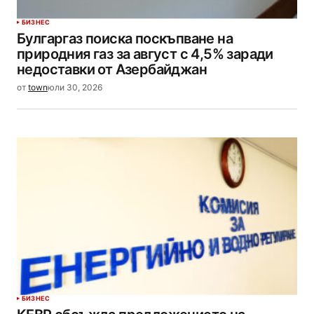
БИЗНЕС
Булгаргаз поиска поскъпване на
природния газ за август с 4,5% заради
недоставки от Азербайджан
от
town
юли 30, 2026
БИЗНЕС