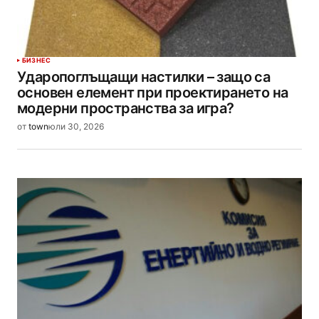
БИЗНЕС
Ударопоглъщащи настилки – защо са
основен елемент при проектирането на
модерни пространства за игра?
от
town
юли 30, 2026