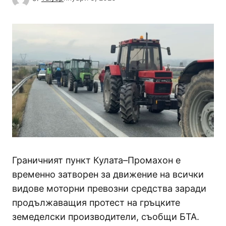
Граничният пункт Кулата–Промахон е
временно затворен за движение на всички
видове моторни превозни средства заради
продължаващия протест на гръцките
земеделски производители, съобщи БТА.