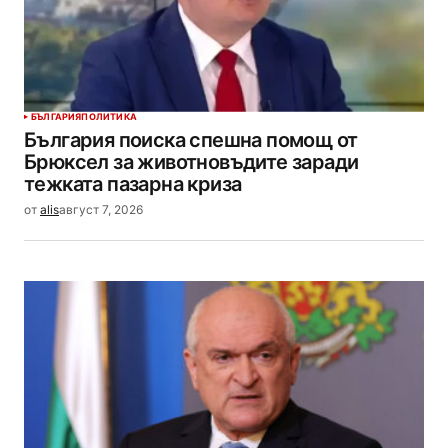
БЪЛГАРИЯ
ПОЛИТИКА
България поиска спешна помощ от
Брюксел за животновъдите заради
тежката пазарна криза
от
alis
август 7, 2026