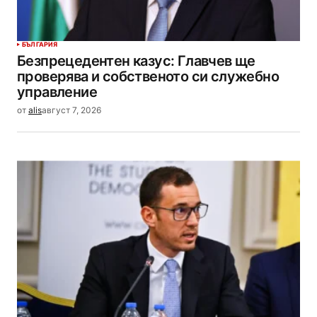
БЪЛГАРИЯ
Безпрецедентен казус: Главчев ще
проверява и собственото си служебно
управление
от
alis
август 7, 2026