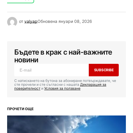
от
valyap
Обновена
януари 08, 2026
Бъдете в крак с най-важните
новини
SUBSCRIBE
С натискането на бутона за абониране потвърждавате, че
сте прочели и сте съгласни с нашата
Декларация за
поверителност
и
Условия за ползване
ПРОЧЕТИ ОЩЕ