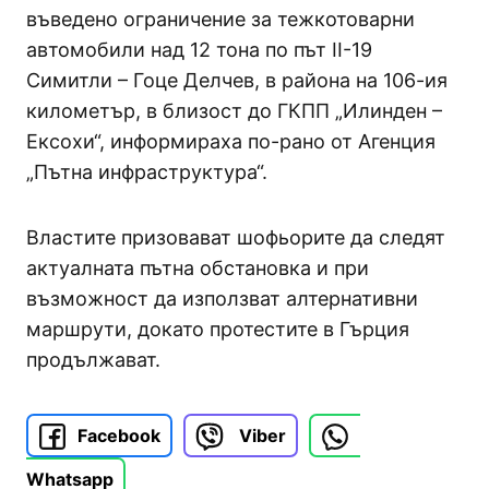
въведено ограничение за тежкотоварни
автомобили над 12 тона по път II-19
Симитли – Гоце Делчев, в района на 106-ия
километър, в близост до ГКПП „Илинден –
Ексохи“, информираха по-рано от Агенция
„Пътна инфраструктура“.
Властите призовават шофьорите да следят
актуалната пътна обстановка и при
възможност да използват алтернативни
маршрути, докато протестите в Гърция
продължават.
Facebook
Viber
Whatsapp