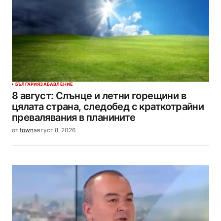
БЪЛГАРИЯ
ЗАБАВЛЕНИЕ
8 август: Слънце и летни горещини в
цялата страна, следобед с краткотрайни
превалявания в планините
от
town
август 8, 2026