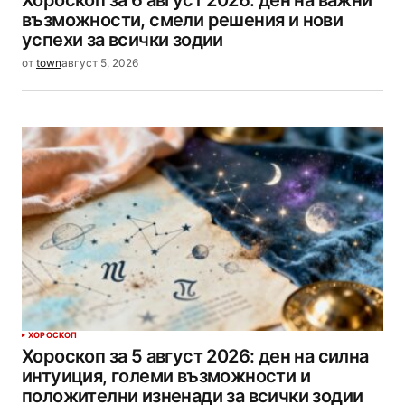
възможности, смели решения и нови
успехи за всички зодии
от
town
август 5, 2026
ХОРОСКОП
Хороскоп за 5 август 2026: ден на силна
интуиция, големи възможности и
положителни изненади за всички зодии