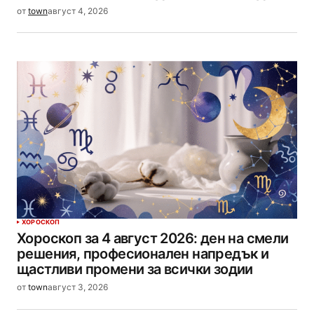
от
town
август 4, 2026
ХОРОСКОП
Хороскоп за 4 август 2026: ден на смели
решения, професионален напредък и
щастливи промени за всички зодии
от
town
август 3, 2026