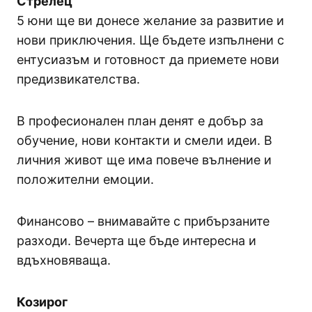
Стрелец
5 юни ще ви донесе желание за развитие и
нови приключения. Ще бъдете изпълнени с
ентусиазъм и готовност да приемете нови
предизвикателства.
В професионален план денят е добър за
обучение, нови контакти и смели идеи. В
личния живот ще има повече вълнение и
положителни емоции.
Финансово – внимавайте с прибързаните
разходи. Вечерта ще бъде интересна и
вдъхновяваща.
Козирог