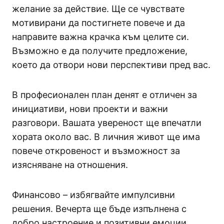
желание за действие. Ще се чувствате
мотивирани да постигнете повече и да
направите важна крачка към целите си.
Възможно е да получите предложение,
което да отвори нови перспективи пред вас.
В професионален план денят е отличен за
инициативи, нови проекти и важни
разговори. Вашата увереност ще впечатли
хората около вас. В личния живот ще има
повече откровеност и възможност за
изясняване на отношения.
Финансово – избягвайте импулсивни
решения. Вечерта ще бъде изпълнена с
добро настроение и позитивни емоции.