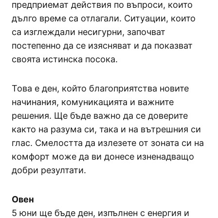
предприемат действия по въпроси, които
дълго време са отлагали. Ситуации, които
са изглеждали несигурни, започват
постепенно да се изясняват и да показват
своята истинска посока.
Това е ден, който благоприятства новите
начинания, комуникацията и важните
решения. Ще бъде важно да се доверите
както на разума си, така и на вътрешния си
глас. Смелостта да излезете от зоната си на
комфорт може да ви донесе изненадващо
добри резултати.
Овен
5 юни ще бъде ден, изпълнен с енергия и