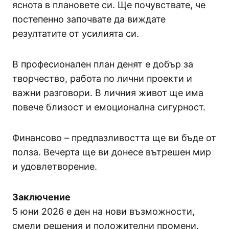
яснота в плановете си. Ще почувствате, че
постепенно започвате да виждате
резултатите от усилията си.
В професионален план денят е добър за
творчество, работа по лични проекти и
важни разговори. В личния живот ще има
повече близост и емоционална сигурност.
Финансово – предпазливостта ще ви бъде от
полза. Вечерта ще ви донесе вътрешен мир
и удовлетворение.
Заключение
5 юни 2026 е ден на нови възможности,
смели решения и положителни промени.