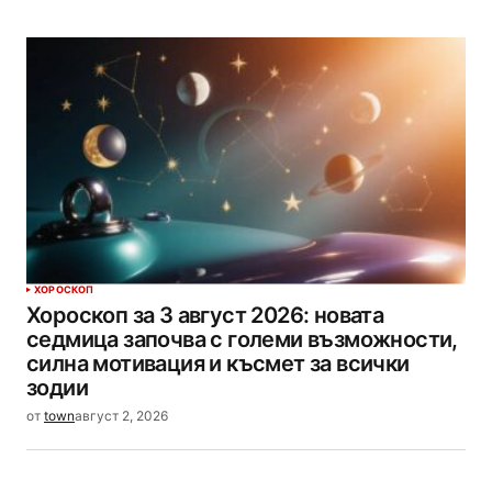
ХОРОСКОП
Хороскоп за 3 август 2026: новата
седмица започва с големи възможности,
силна мотивация и късмет за всички
зодии
от
town
август 2, 2026