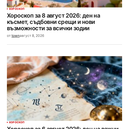
ХОРОСКОП
Хороскоп за 8 август 2026: ден на
късмет, съдбовни срещи и нови
възможности за всички зодии
от
town
август 8, 2026
ХОРОСКОП
Хороскоп за 6 август 2026: ден на важни