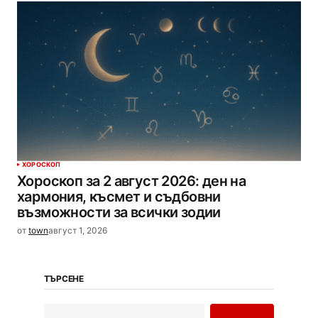
ХОРОСКОП
Хороскоп за 2 август 2026: ден на
хармония, късмет и съдбовни
възможности за всички зодии
от
town
август 1, 2026
ТЪРСЕНЕ