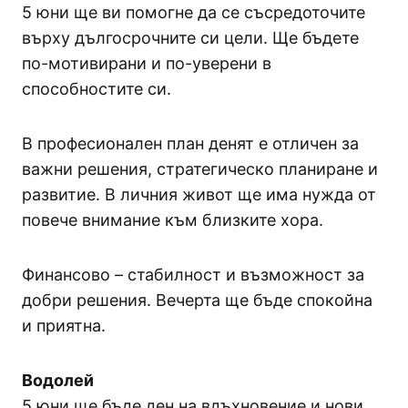
5 юни ще ви помогне да се съсредоточите
върху дългосрочните си цели. Ще бъдете
по-мотивирани и по-уверени в
способностите си.
В професионален план денят е отличен за
важни решения, стратегическо планиране и
развитие. В личния живот ще има нужда от
повече внимание към близките хора.
Финансово – стабилност и възможност за
добри решения. Вечерта ще бъде спокойна
и приятна.
Водолей
5 юни ще бъде ден на вдъхновение и нови