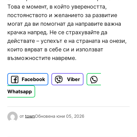
Това е момент, в който увереността,
постоянството и желанието за развитие
могат да ви помогнат да направите важна
крачка напред. Не се страхувайте да
действате – успехът е на страната на онези,
които вярват в себе си и използват
възможностите навреме.
Facebook
Viber
Whatsapp
от
town
Обновена
юни 05, 2026