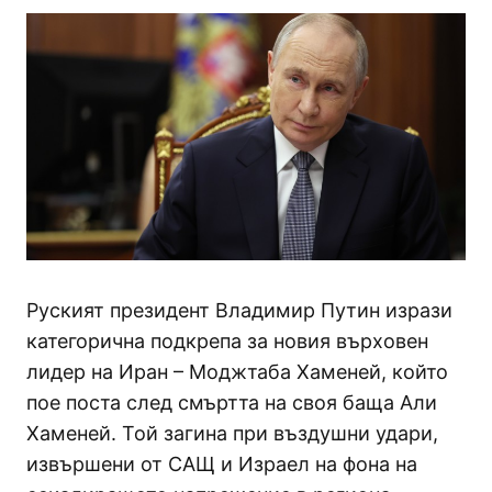
Руският президент Владимир Путин изрази
категорична подкрепа за новия върховен
лидер на Иран – Моджтаба Хаменей, който
пое поста след смъртта на своя баща Али
Хаменей. Той загина при въздушни удари,
извършени от САЩ и Израел на фона на