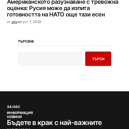
Американското разузнаване с тревожна
оценка: Русия може да изпита
готовността на НАТО още тази есен
от
alis
август 7, 2026
ТЪРСЕНЕ
ТЪРСИ
ЗА НАС
ИНФОРМАЦИЯ
НОВИНИ
Бъдете в крак с най-важните