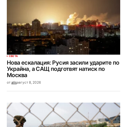
СВЕТА
Нова ескалация: Русия засили ударите по
Украйна, а САЩ подготвят натиск по
Москва
от
alis
август 8, 2026