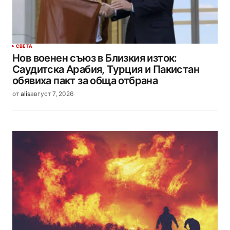
СВЕТА
Нов военен съюз в Близкия изток:
Саудитска Арабия, Турция и Пакистан
обявиха пакт за обща отбрана
от
alis
август 7, 2026