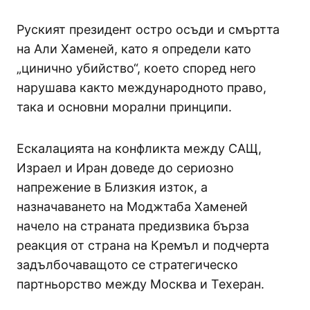
Руският президент остро осъди и смъртта
на Али Хаменей, като я определи като
„цинично убийство“, което според него
нарушава както международното право,
така и основни морални принципи.
Ескалацията на конфликта между САЩ,
Израел и Иран доведе до сериозно
напрежение в Близкия изток, а
назначаването на Моджтаба Хаменей
начело на страната предизвика бърза
реакция от страна на Кремъл и подчерта
задълбочаващото се стратегическо
партньорство между Москва и Техеран.