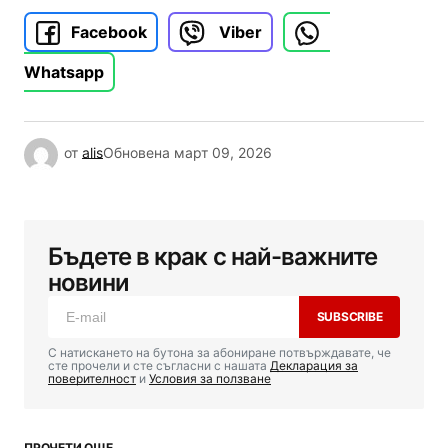
Facebook
Viber
Whatsapp
от
alis
Обновена
март 09, 2026
Бъдете в крак с най-важните
новини
SUBSCRIBE
С натискането на бутона за абониране потвърждавате, че
сте прочели и сте съгласни с нашата
Декларация за
поверителност
и
Условия за ползване
ПРОЧЕТИ ОЩЕ