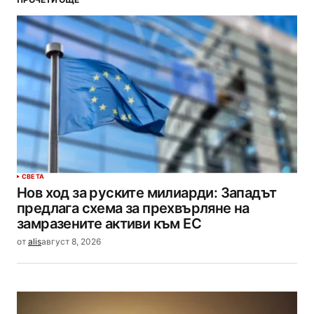
СВЕТА
Нов ход за руските милиарди: Западът
предлага схема за прехвърляне на
замразените активи към ЕС
от
alis
август 8, 2026