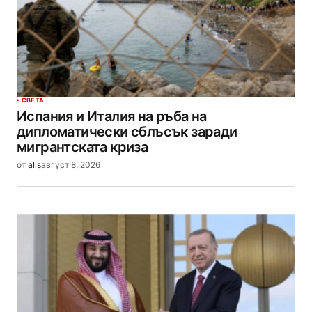
СВЕТА
Испания и Италия на ръба на
дипломатически сблъсък заради
мигрантската криза
от
alis
август 8, 2026