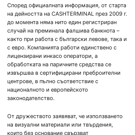
Според официалната информация, от старта
на дейността на CASHTERMINAL през 2009 г.
до момента няма нито един регистриран
случай на преминала фалшива банкнота –
както при работа с български левове, така и
с евро. Компанията работи единствено с
лицензирани инкасо оператори, а
обработката на паричните средства се
извършва в сертифицирани преброителни
центрове, в пълно съответствие с
националното и европейското
законодателство.
От дружеството заявяват, че използването
на визуални материали или твърдения,
които без основание свързват