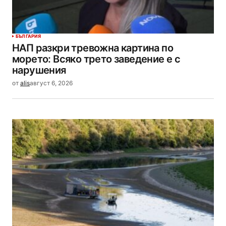
БЪЛГАРИЯ
НАП разкри тревожна картина по
морето: Всяко трето заведение е с
нарушения
от
alis
август 6, 2026