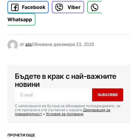
Facebook
Viber
Whatsapp
от
alis
Обновена
декември 23, 2025
Бъдете в крак с най-важните
новини
SUBSCRIBE
С натискането на бутона за абониране потвърждавате, че
сте прочели и сте съгласни с нашата
Декларация за
поверителност
и
Условия за ползване
ПРОЧЕТИ ОЩЕ