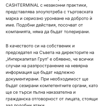
CASHTERMINAL с незаконни практики,
представлява злоупотреба с търговската
марка и сериозно уронване на доброто ѝ
име. Подобни действия, посочват от
компанията, няма да бъдат толерирани.
В качеството си на собственик и
председател на Съвета на директорите на
„Интеркапитал Груп“ е обявено, че всички
случаи на разпространение на невярна
информация ще бъдат надлежно
документирани. При необходимост ще
бъдат сезирани компетентните органи, като
ще се търси пълна наказателна и
гражданска отговорност от лицата, стоящи
зад подобни атаки.