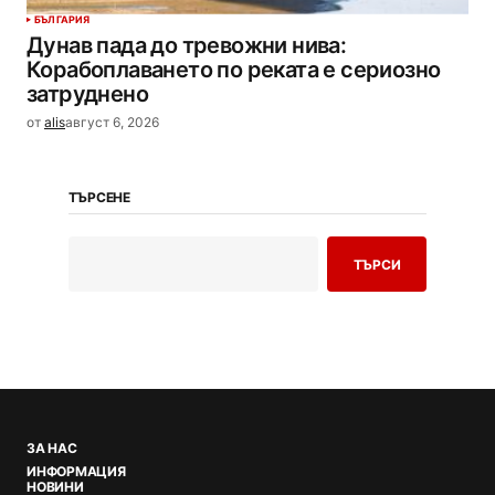
БЪЛГАРИЯ
Дунав пада до тревожни нива:
Корабоплаването по реката е сериозно
затруднено
от
alis
август 6, 2026
ТЪРСЕНЕ
ТЪРСИ
ЗА НАС
ИНФОРМАЦИЯ
НОВИНИ