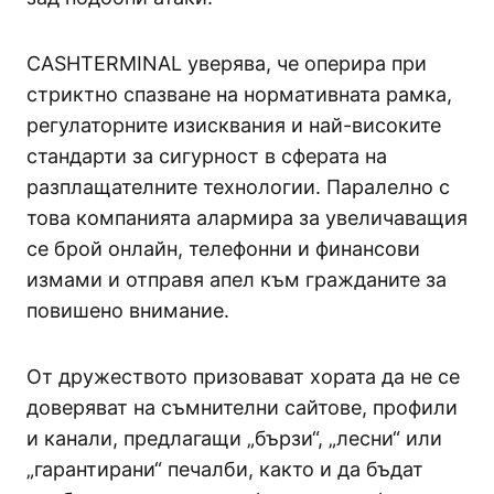
CASHTERMINAL уверява, че оперира при
стриктно спазване на нормативната рамка,
регулаторните изисквания и най-високите
стандарти за сигурност в сферата на
разплащателните технологии. Паралелно с
това компанията алармира за увеличаващия
се брой онлайн, телефонни и финансови
измами и отправя апел към гражданите за
повишено внимание.
От дружеството призовават хората да не се
доверяват на съмнителни сайтове, профили
и канали, предлагащи „бързи“, „лесни“ или
„гарантирани“ печалби, както и да бъдат