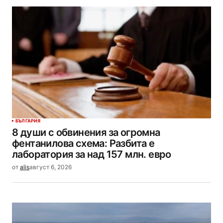
БЪЛГАРИЯ
8 души с обвинения за огромна
фентанилова схема: Разбита е
лаборатория за над 157 млн. евро
от
alis
август 6, 2026