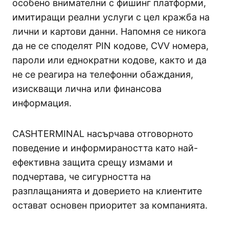
особено внимателни с фишинг платформи,
имитиращи реални услуги с цел кражба на
лични и картови данни. Напомня се никога
да не се споделят PIN кодове, CVV номера,
пароли или еднократни кодове, както и да
не се реагира на телефонни обаждания,
изискващи лична или финансова
информация.
CASHTERMINAL насърчава отговорното
поведение и информираността като най-
ефективна защита срещу измами и
подчертава, че сигурността на
разплащанията и доверието на клиентите
остават основен приоритет за компанията.