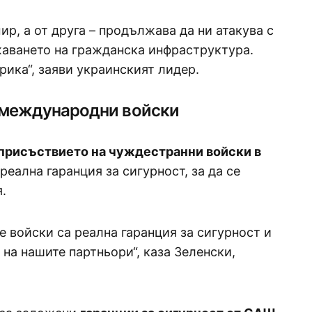
ир, а от друга – продължава да ни атакува с
жаването на гражданска инфраструктура.
рика“, заяви украинският лидер.
и международни войски
присъствието на чуждестранни войски в
еална гаранция за сигурност, за да се
.
 войски са реална гаранция за сигурност и
на нашите партньори“, каза Зеленски,