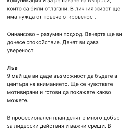
комуникация и за решаване на въпроси,
които са били отлагани. В личния живот ще
има нужда от повече откровеност.
Финансово – разумен подход. Вечерта ще ви
донесе спокойствие. Денят ви дава
увереност.
Лъв
9 май ще ви даде възможност да бъдете в
центъра на вниманието. Ще се чувствате
мотивирани и готови да покажете какво
можете.
В професионален план денят е много добър
за лидерски действия и важни срещи. В