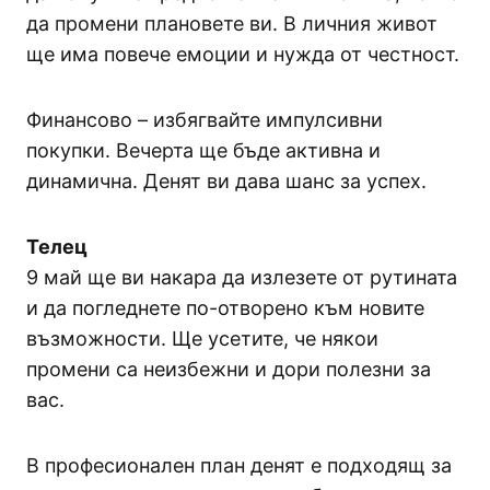
да промени плановете ви. В личния живот
ще има повече емоции и нужда от честност.
Финансово – избягвайте импулсивни
покупки. Вечерта ще бъде активна и
динамична. Денят ви дава шанс за успех.
Телец
9 май ще ви накара да излезете от рутината
и да погледнете по-отворено към новите
възможности. Ще усетите, че някои
промени са неизбежни и дори полезни за
вас.
В професионален план денят е подходящ за