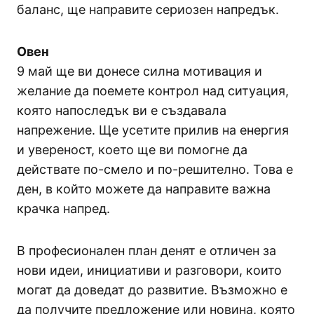
баланс, ще направите сериозен напредък.
Овен
9 май ще ви донесе силна мотивация и
желание да поемете контрол над ситуация,
която напоследък ви е създавала
напрежение. Ще усетите прилив на енергия
и увереност, което ще ви помогне да
действате по-смело и по-решително. Това е
ден, в който можете да направите важна
крачка напред.
В професионален план денят е отличен за
нови идеи, инициативи и разговори, които
могат да доведат до развитие. Възможно е
да получите предложение или новина, която