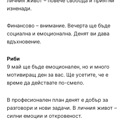
личния живот – повече свобода и приятни
изненади.
Финансово – внимание. Вечерта ще бъде
социална и емоционална. Денят ви дава
вдъхновение.
Риби
9 май ще бъде емоционален, но и много
мотивиращ ден за вас. Ще усетите, че е
време да действате по-смело.
В професионален план денят е добър за
разговори и нови задачи. В личния живот –
силни емоции и откровеност.