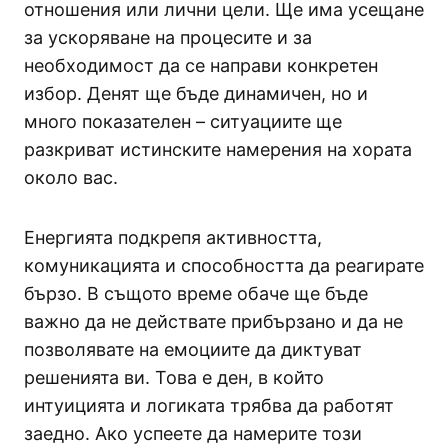
отношения или лични цели. Ще има усещане
за ускоряване на процесите и за
необходимост да се направи конкретен
избор. Денят ще бъде динамичен, но и
много показателен – ситуациите ще
разкриват истинските намерения на хората
около вас.
Енергията подкрепя активността,
комуникацията и способността да реагирате
бързо. В същото време обаче ще бъде
важно да не действате прибързано и да не
позволявате на емоциите да диктуват
решенията ви. Това е ден, в който
интуицията и логиката трябва да работят
заедно. Ако успеете да намерите този