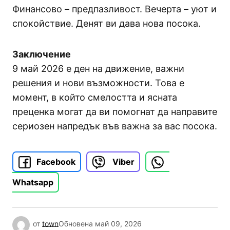
Финансово – предпазливост. Вечерта – уют и
спокойствие. Денят ви дава нова посока.
Заключение
9 май 2026 е ден на движение, важни
решения и нови възможности. Това е
момент, в който смелостта и ясната
преценка могат да ви помогнат да направите
сериозен напредък във важна за вас посока.
Facebook
Viber
Whatsapp
от
town
Обновена
май 09, 2026