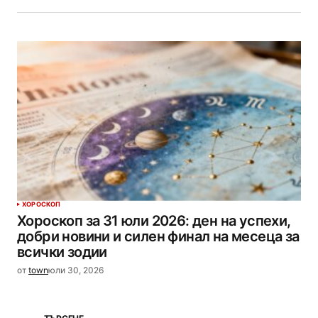
ХОРОСКОП
Хороскоп за 31 юли 2026: ден на успехи,
добри новини и силен финал на месеца за
всички зодии
от
town
юли 30, 2026