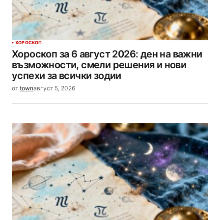
ХОРОСКОП
Хороскоп за 6 август 2026: ден на важни
възможности, смели решения и нови
успехи за всички зодии
от
town
август 5, 2026