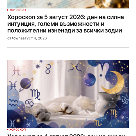
ХОРОСКОП
Хороскоп за 5 август 2026: ден на силна
интуиция, големи възможности и
положителни изненади за всички зодии
от
town
август 4, 2026
ХОРОСКОП