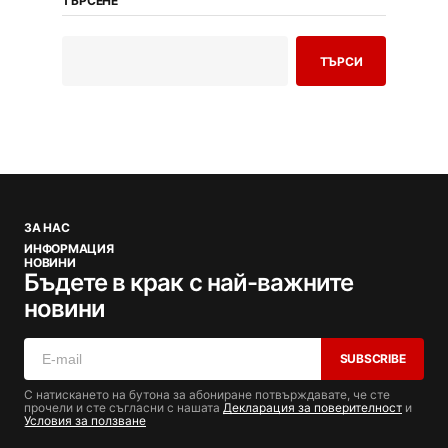
ТЪРСЕНЕ
ТЪРСИ
ЗА НАС
ИНФОРМАЦИЯ
НОВИНИ
Бъдете в крак с най-важните
новини
SUBSCRIBE
С натискането на бутона за абониране потвърждавате, че сте
прочели и сте съгласни с нашата
Декларация за поверителност
и
Условия за ползване