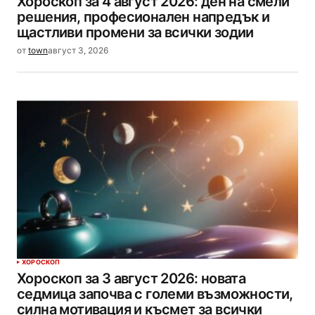
Хороскоп за 4 август 2026: ден на смели
решения, професионален напредък и
щастливи промени за всички зодии
от
town
август 3, 2026
ХОРОСКОП
Хороскоп за 3 август 2026: новата
седмица започва с големи възможности,
силна мотивация и късмет за всички