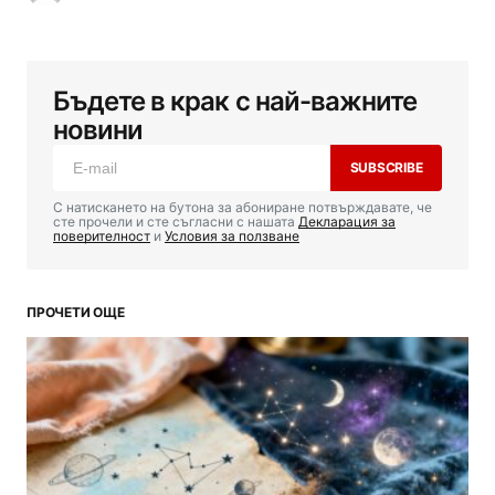
Бъдете в крак с най-важните
новини
SUBSCRIBE
С натискането на бутона за абониране потвърждавате, че
сте прочели и сте съгласни с нашата
Декларация за
поверителност
и
Условия за ползване
ПРОЧЕТИ ОЩЕ