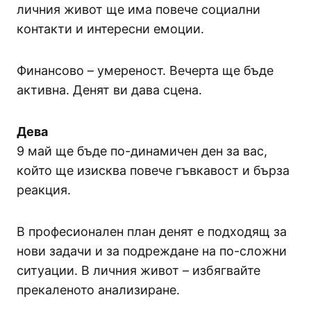
личния живот ще има повече социални
контакти и интересни емоции.
Финансово – умереност. Вечерта ще бъде
активна. Денят ви дава сцена.
Дева
9 май ще бъде по-динамичен ден за вас,
който ще изисква повече гъвкавост и бърза
реакция.
В професионален план денят е подходящ за
нови задачи и за подреждане на по-сложни
ситуации. В личния живот – избягвайте
прекаленото анализиране.