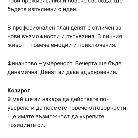
нови преживявания и повече свобода. Ще
бъдете изпълнени с идеи.
В професионален план денят е отличен за
нови възможности и пътувания. В личния
живот – повече емоции и приключения.
Финансово – умереност. Вечерта ще бъде
динамична. Денят ви дава вдъхновение.
Козирог
9 май ще ви накара да действате по-
уверено и да поемете повече отговорности.
Ще имате възможност да укрепите
позициите си.