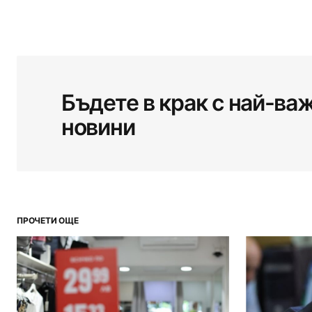
Бъдете в крак с най-ва
новини
ПРОЧЕТИ ОЩЕ