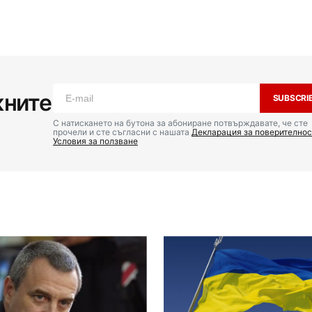
жните
SUBSCRI
С натискането на бутона за абониране потвърждавате, че сте
прочели и сте съгласни с нашата
Декларация за поверителнос
Условия за ползване