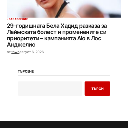
ЗАБАВЛЕНИЕ
29-годишната Бела Хадид разказа за
Лаймската болест и променените си
приоритети – кампанията Alo в Лос
Анджелис
от
town
август 6, 2026
ТЪРСЕНЕ
ТЪРСИ