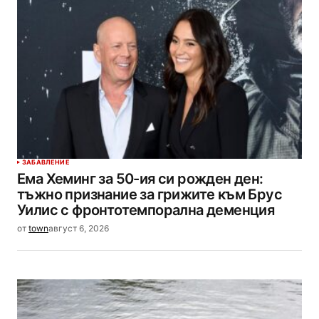
ЗАБАВЛЕНИЕ
Ема Хеминг за 50-ия си рожден ден:
тъжно признание за грижите към Брус
Уилис с фронтотемпорална деменция
от
town
август 6, 2026