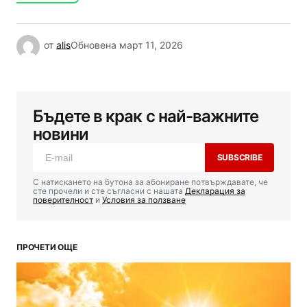
от
alis
Обновена
март 11, 2026
Бъдете в крак с най-важните
новини
SUBSCRIBE
С натискането на бутона за абониране потвърждавате, че
сте прочели и сте съгласни с нашата
Декларация за
поверителност
и
Условия за ползване
ПРОЧЕТИ ОЩЕ