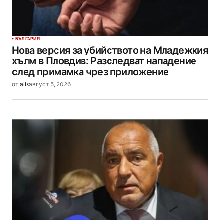
БЪЛГАРИЯ
Нова версия за убийството на Младежкия
хълм в Пловдив: Разследват нападение
след примамка чрез приложение
от
alis
август 5, 2026