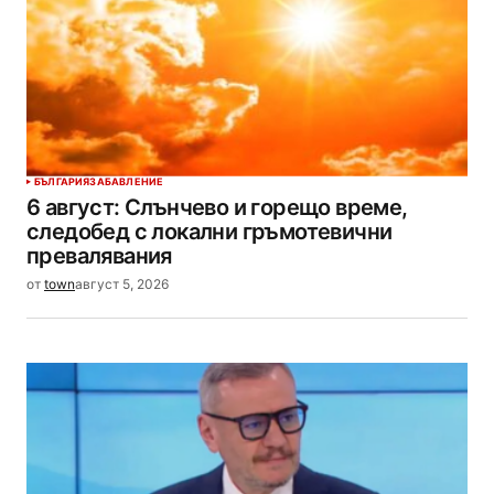
БЪЛГАРИЯ
ЗАБАВЛЕНИЕ
6 август: Слънчево и горещо време,
следобед с локални гръмотевични
превалявания
от
town
август 5, 2026