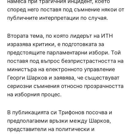
намеса при трагичния инцидент, което
според него поставя под съмнение някои от
публичните интерпретации по случая.
Втората тема, по която лидерът на ИТН
изразява критики, е подготовката за
предстоящите парламентарни избори. Той
поставя под въпрос безпристрастността на
министъра на електронното управление
Георги Шарков и заявява, че съществуват
сериозни съмнения относно прозрачността
на изборния процес.
В публикацията си Трифонов посочва и
предполагаеми връзки между Шарков,
представители на политически и