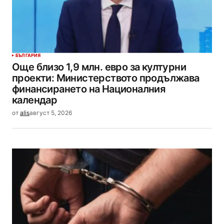
БЪЛГАРИЯ
Още близо 1,9 млн. евро за културни
проекти: Министерството продължава
финансирането на Националния
календар
от
alis
август 5, 2026