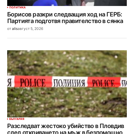
ПОЛИТИКА
Борисов разкри следващия ход на ГЕРБ:
Партията подготвя правителство в сянка
от
alis
август 5, 2026
БЪЛГАРИЯ
Разследват жестоко убийство в Пловдив
след откриването на мъж в безпомощно