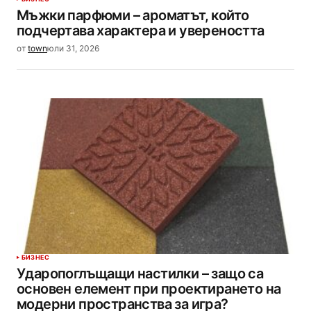
Мъжки парфюми – ароматът, който
подчертава характера и увереността
от
town
юли 31, 2026
БИЗНЕС
Ударопоглъщащи настилки – защо са
основен елемент при проектирането на
модерни пространства за игра?