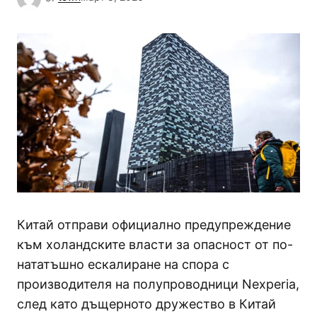
Китай отправи официално предупреждение
към холандските власти за опасност от по-
нататъшно ескалиране на спора с
производителя на полупроводници Nexperia,
след като дъщерното дружество в Китай