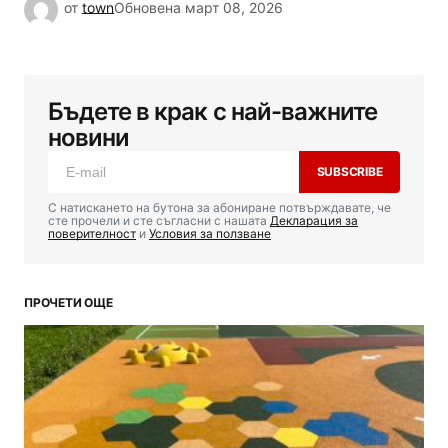
от
town
Обновена
март 08, 2026
Бъдете в крак с най-важните
новини
SUBSCRIBE
С натискането на бутона за абониране потвърждавате, че
сте прочели и сте съгласни с нашата
Декларация за
поверителност
и
Условия за ползване
ПРОЧЕТИ ОЩЕ