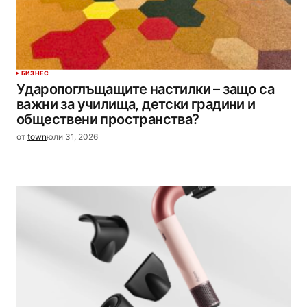
БИЗНЕС
Ударопоглъщащите настилки – защо са
важни за училища, детски градини и
обществени пространства?
от
town
юли 31, 2026