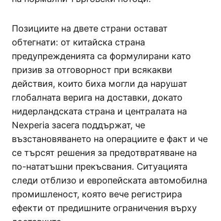
Позициите на двете страни остават
обтегнати: от китайска страна
предупрежденията са формулирани като
призив за отговорност при всякакви
действия, които биха могли да нарушат
глобалната верига на доставки, докато
нидерландската страна и централата на
Nexperia засега поддържат, че
възстановяването на операциите е факт и че
се търсят решения за предотвратяване на
по-нататъшни прекъсвания. Ситуацията
следи отблизо и европейската автомобилна
промишленост, която вече регистрира
ефекти от предишните ограничения върху