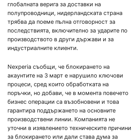
глобалната верига за доставки на
полупроводници, нидерландската страна
трябва да поеме пълна отговорност за
последствията, включително за ударите по
производството в други държави и за
индустриалните клиенти.
Nexperia съобщи, че блокирането на
акаунтите на 3 март е нарушило ключови
процеси, сред които обработката на
поръчки, но добави, че в момента повечето
бизнес операции са възобновени и това
гарантира поддържането на основните
производствени линии. Компанията не
уточни в изявлението техническите причини
за блокирането или дали става дума за