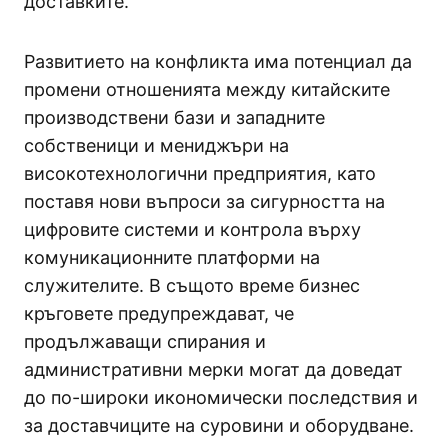
доставките.
Развитието на конфликта има потенциал да
промени отношенията между китайските
производствени бази и западните
собственици и мениджъри на
високотехнологични предприятия, като
поставя нови въпроси за сигурността на
цифровите системи и контрола върху
комуникационните платформи на
служителите. В същото време бизнес
кръговете предупреждават, че
продължаващи спирания и
административни мерки могат да доведат
до по-широки икономически последствия и
за доставчиците на суровини и оборудване.