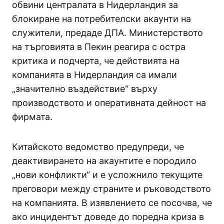
обвини централата в Нидерландия за
блокиране на потребителски акаунти на
служители, предаде ДПА. Министерството
на търговията в Пекин реагира с остра
критика и подчерта, че действията на
компанията в Нидерландия са имали
„значително въздействие“ върху
производството и оперативната дейност на
фирмата.
Китайското ведомство предупреди, че
деактивирането на акаунтите е породило
„нови конфликти“ и е усложнило текущите
преговори между страните и ръководството
на компанията. В изявлението се посочва, че
ако инцидентът доведе до поредна криза в