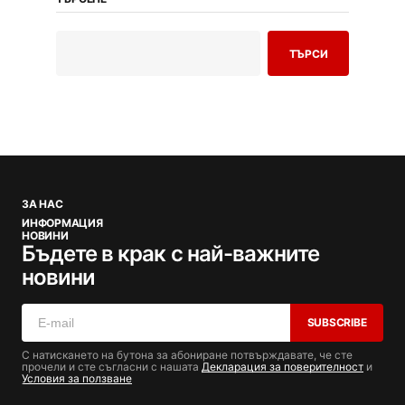
ТЪРСИ
ЗА НАС
ИНФОРМАЦИЯ
НОВИНИ
Бъдете в крак с най-важните
новини
SUBSCRIBE
С натискането на бутона за абониране потвърждавате, че сте
прочели и сте съгласни с нашата
Декларация за поверителност
и
Условия за ползване